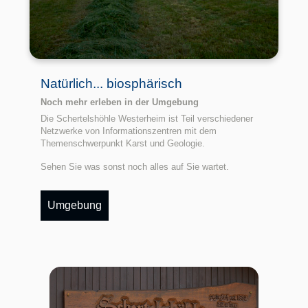
Natürlich... biosphärisch
Noch mehr erleben in der Umgebung
Die Schertelshöhle Westerheim ist Teil verschiedener
Netzwerke von Informationszentren mit dem
Themenschwerpunkt Karst und Geologie.
Sehen Sie was sonst noch alles auf Sie wartet.
Umgebung